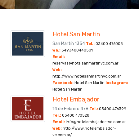
Hotel San Martín
San Martín 1354
Tel.:
03400 476005
Wa.:
5493400440501
Email:
reservas@hotelsanmartinvc.com.ar
Web:
http://www.hotelsanmartinvc.com.ar
Facebook:
Hotel San Martín
Instagram:
Hotel San Martín
Hotel Embajador
14 de Febrero 478
Tel.:
03400 476399
Tel.:
03400 470528
Email:
info@hotelembajador-vc.com.ar
Web:
http://www.hotelembajador-
vc.com.ar/